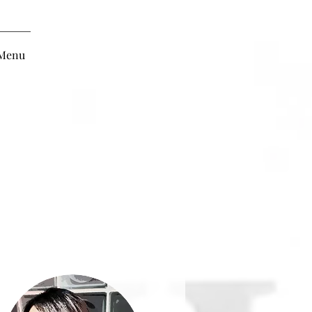
 Menu
Staff