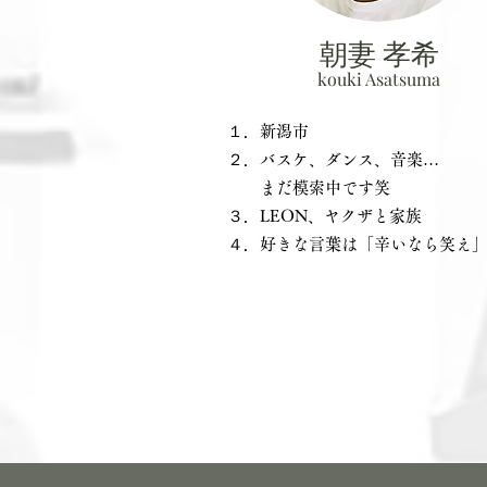
朝妻 孝希
kouki Asatsuma
１．新潟市
２．バスケ、ダンス、音楽…
まだ模索中です笑
３．LEON、ヤクザと家族
４．好きな言葉は「辛いなら笑え