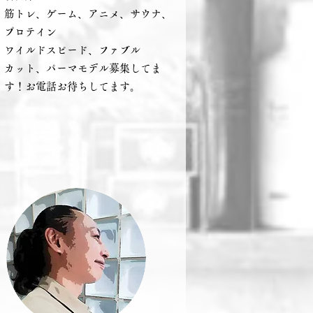
２．筋トレ、ゲーム、アニメ、サウナ、
ロテイン
３．ワイルドスピード、ファブル
．カット、パーマモデル募集してま
！お電話お待ちしてます。