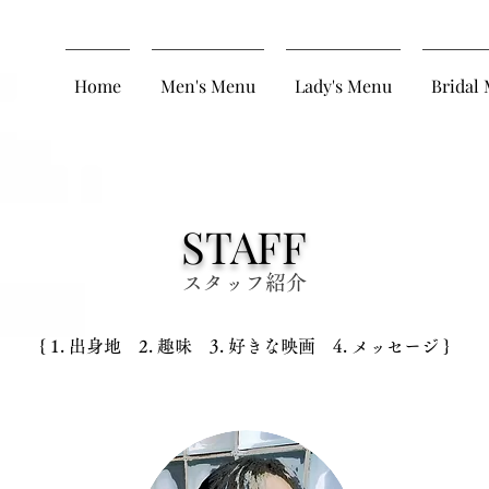
Home
Men's Menu
Lady's Menu
Bridal
STAFF
​スタッフ紹介​​
{ 1. 出身地 2. 趣味 3. 好きな映画 4. メッセージ }