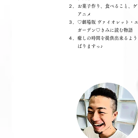
​２．お菓子作り、食べること、
アニメ
​３．♡劇場版 ヴァイオレット・
ガーデン♡きみに読む物語
４．癒しの時間を提供出来るよう
ばりますっ♪