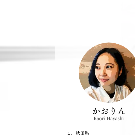
かおりん
Kaori Hayashi
​１．秋田県