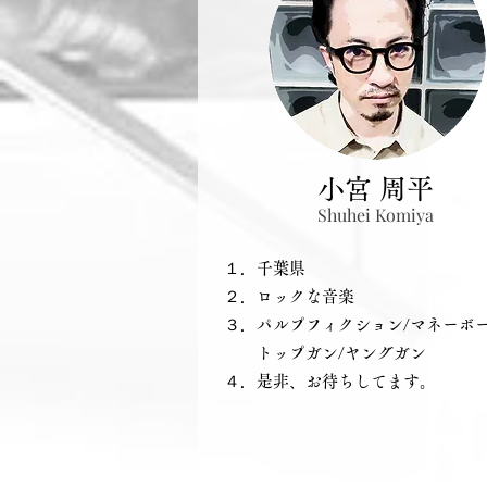
小宮 周平
Shuhei Komiya
​１．千葉県
​２．ロックな音楽
​３．パルプフィクション/マネーボー
トップガン/ヤングガン
４．是非、お待ちしてます。